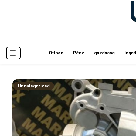
Skip
to
content
Otthon
Pénz
gazdaság
Ingat
Uncategorized