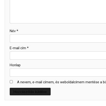
Név
*
E-mail cím
*
Honlap
A nevem, e-mail címem, és weboldalcímem mentése a 