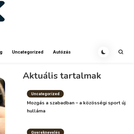
g
Uncategorized
Autózás
Aktuális tartalmak
Uncategorized
Mozgás a szabadban – a közösségi sport új
hulláma
Gyereknevelés