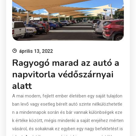
április 13, 2022
Ragyogó marad az autó a
napvitorla védőszárnyai
alatt
A mai modern, fejlett ember életében egy saját tulajdon
ban levő vagy esetleg bérelt autó szinte nélkülözhetetle
n a mindennapok során és bár vannak különbségek eze
k értéke között, mégis mindenki a saját erejéhez mérten
vásárol, és sokaknak ez egyben egy nagy befektetést is