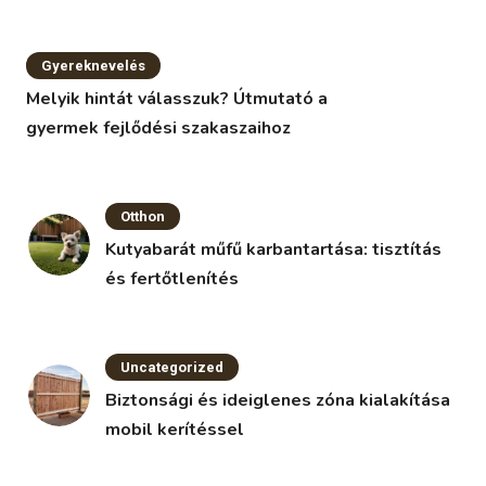
Gyereknevelés
Melyik hintát válasszuk? Útmutató a
gyermek fejlődési szakaszaihoz
Otthon
Kutyabarát műfű karbantartása: tisztítás
és fertőtlenítés
Uncategorized
Biztonsági és ideiglenes zóna kialakítása
mobil kerítéssel