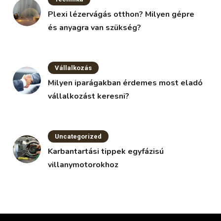
Plexi lézervágás otthon? Milyen gépre
és anyagra van szükség?
Vállalkozás
Milyen iparágakban érdemes most eladó
vállalkozást keresni?
Uncategorized
Karbantartási tippek egyfázisú
villanymotorokhoz