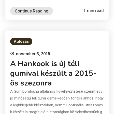
1 min read
Continue Reading
Autózás
november 3, 2015
A Hankook is új téli
gumival készült a 2015-
ös szezonra
A Gumibomba.hu általános figyelmeztetése szerint egy
jó minőségű téli gumi kiemelkedően fontos ahhoz, hogy
a leghidegebb időszakban, nem túl optimális útviszonyo
k között is megfelelő biztonságban közlekedhessünk g