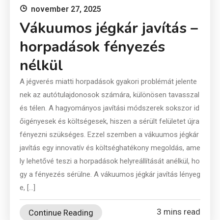
november 27, 2025
Vákuumos jégkár javítás –
horpadások fényezés
nélkül
A jégverés miatti horpadások gyakori problémát jelente
nek az autótulajdonosok számára, különösen tavasszal
és télen. A hagyományos javítási módszerek sokszor id
őigényesek és költségesek, hiszen a sérült felületet újra
fényezni szükséges. Ezzel szemben a vákuumos jégkár
javítás egy innovatív és költséghatékony megoldás, ame
ly lehetővé teszi a horpadások helyreállítását anélkül, ho
gy a fényezés sérülne. A vákuumos jégkár javítás lényeg
e, […]
3 mins read
Continue Reading