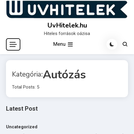
Skip
to
content
UvHitelek.hu
Hiteles források oázisa
Menu
Autózás
Kategória:
Total Posts: 5
Latest Post
Uncategorized