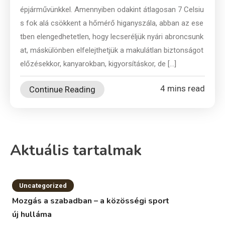
épjárművünkkel. Amennyiben odakint átlagosan 7 Celsiu
s fok alá csökkent a hőmérő higanyszála, abban az ese
tben elengedhetetlen, hogy lecseréljük nyári abroncsunk
at, máskülönben elfelejthetjük a makulátlan biztonságot
előzésekkor, kanyarokban, kigyorsításkor, de […]
4 mins read
Continue Reading
Aktuális tartalmak
Uncategorized
Mozgás a szabadban – a közösségi sport
új hulláma