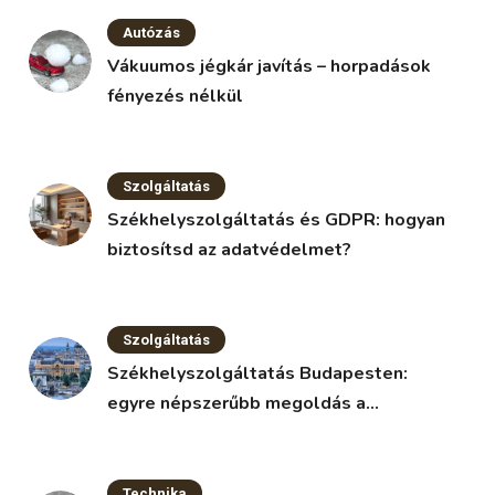
Autózás
Vákuumos jégkár javítás – horpadások
fényezés nélkül
Szolgáltatás
Székhelyszolgáltatás és GDPR: hogyan
biztosítsd az adatvédelmet?
Szolgáltatás
Székhelyszolgáltatás Budapesten:
egyre népszerűbb megoldás a
vállalkozások körében
Technika