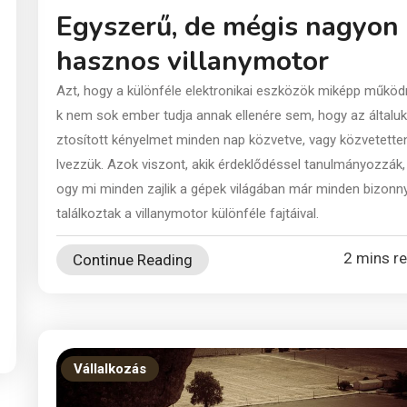
Egyszerű, de mégis nagyon
hasznos villanymotor
Azt, hogy a különféle elektronikai eszközök miképp műkö
k nem sok ember tudja annak ellenére sem, hogy az általuk
ztosított kényelmet minden nap közvetve, vagy közvetette
lvezzük. Azok viszont, akik érdeklődéssel tanulmányozzák,
ogy mi minden zajlik a gépek világában már minden bizonn
találkoztak a villanymotor különféle fajtáival.
2 mins r
Continue Reading
Vállalkozás