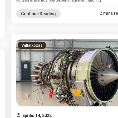
költség is jelentős mértékben megtakarítható. […]
2 mins r
Continue Reading
Vállalkozás
április 14, 2022