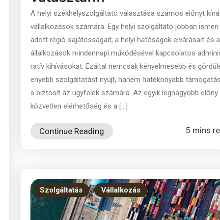
A helyi székhelyszolgáltató választása számos előnyt kíná
vállalkozások számára. Egy helyi szolgáltató jobban ismeri
adott régió sajátosságait, a helyi hatóságok elvárásait és a
állalkozások mindennapi működésével kapcsolatos admini
ratív kihívásokat. Ezáltal nemcsak kényelmesebb és gördül
enyebb szolgáltatást nyújt, hanem hatékonyabb támogatás
s biztosít az ügyfelek számára. Az egyik legnagyobb előny
közvetlen elérhetőség és a […]
5 mins r
Continue Reading
Szolgáltatás
Vállalkozás