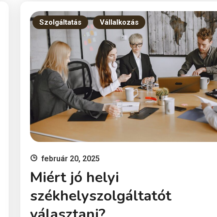
fejlődési
szakaszaihoz
Szolgáltatás
Vállalkozás
február 20, 2025
Miért jó helyi
székhelyszolgáltatót
választani?