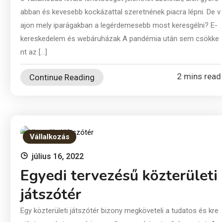
abban és kevesebb kockázattal szeretnének piacra lépni. De v
ajon mely iparágakban a legérdemesebb most keresgélni? E-
kereskedelem és webáruházak A pandémia után sem csökke
nt az […]
2 mins read
Continue Reading
Vállalkozás
július 16, 2022
Egyedi tervezésű közterületi
játszótér
Egy közterületi játszótér bizony megköveteli a tudatos és kre