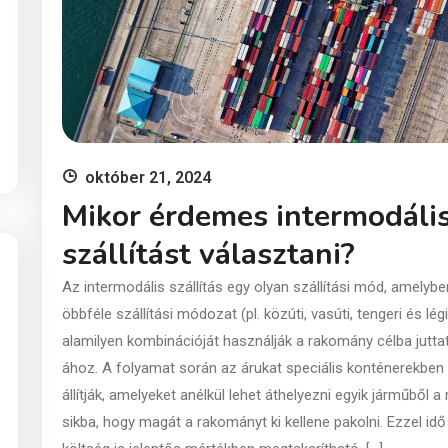
október 21, 2024
Mikor érdemes intermodáli
szállítást választani?
Az intermodális szállítás egy olyan szállítási mód, amelybe
öbbféle szállítási módozat (pl. közúti, vasúti, tengeri és légi
alamilyen kombinációját használják a rakomány célba jutta
ához. A folyamat során az árukat speciális konténerekben
állítják, amelyeket anélkül lehet áthelyezni egyik járműből a
sikba, hogy magát a rakományt ki kellene pakolni. Ezzel idő