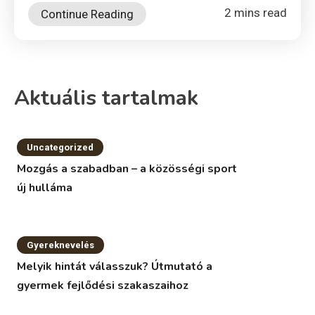
2 mins read
Continue Reading
Aktuális tartalmak
Uncategorized
Mozgás a szabadban – a közösségi sport
új hulláma
Gyereknevelés
Melyik hintát válasszuk? Útmutató a
gyermek fejlődési szakaszaihoz