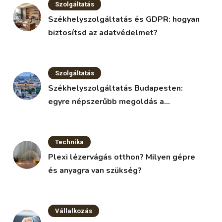
Szolgáltatás
Székhelyszolgáltatás és GDPR: hogyan
biztosítsd az adatvédelmet?
Szolgáltatás
Székhelyszolgáltatás Budapesten:
egyre népszerűbb megoldás a
vállalkozások körében
Technika
Plexi lézervágás otthon? Milyen gépre
és anyagra van szükség?
Vállalkozás