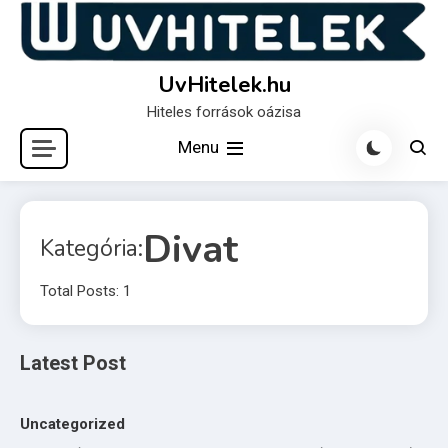
Skip
to
content
UvHitelek.hu
Hiteles források oázisa
Menu
Divat
Kategória:
Total Posts: 1
Latest Post
Uncategorized