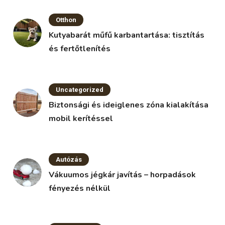
Otthon
Kutyabarát műfű karbantartása: tisztítás
és fertőtlenítés
Uncategorized
Biztonsági és ideiglenes zóna kialakítása
mobil kerítéssel
Autózás
Vákuumos jégkár javítás – horpadások
fényezés nélkül