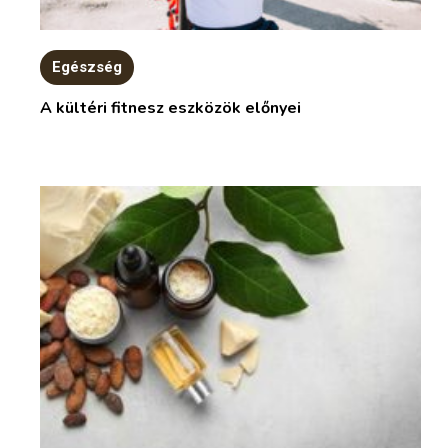
Egészség
A kültéri fitnesz eszközök előnyei