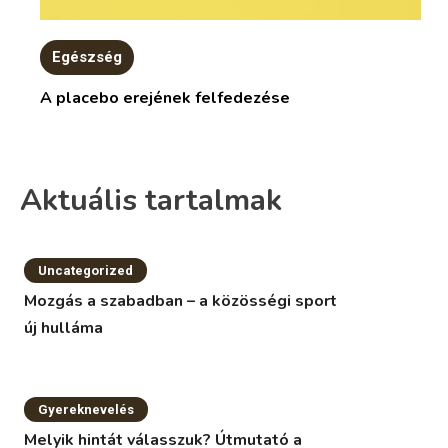
Egészség
A placebo erejének felfedezése
Aktuális tartalmak
Uncategorized
Mozgás a szabadban – a közösségi sport
új hulláma
Gyereknevelés
Melyik hintát válasszuk? Útmutató a