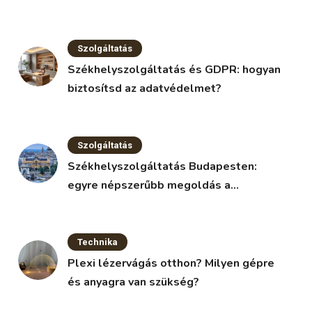
Szolgáltatás
Székhelyszolgáltatás és GDPR: hogyan
biztosítsd az adatvédelmet?
Szolgáltatás
Székhelyszolgáltatás Budapesten:
egyre népszerűbb megoldás a
vállalkozások körében
Technika
Plexi lézervágás otthon? Milyen gépre
és anyagra van szükség?