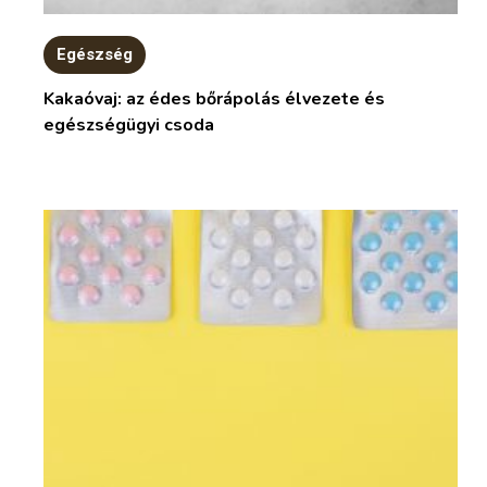
Egészség
Kakaóvaj: az édes bőrápolás élvezete és
egészségügyi csoda