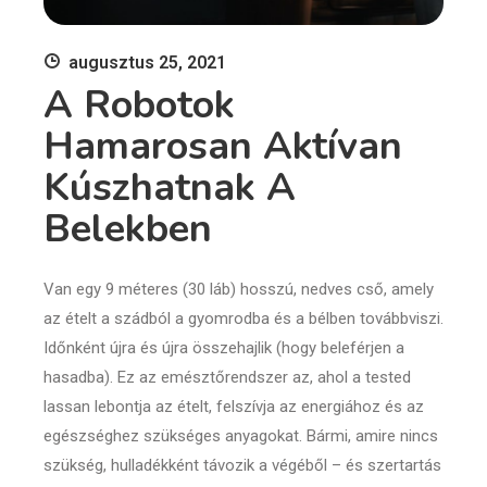
augusztus 25, 2021
A Robotok
Hamarosan Aktívan
Kúszhatnak A
Belekben
Van egy 9 méteres (30 láb) hosszú, nedves cső, amely
az ételt a szádból a gyomrodba és a bélben továbbviszi.
Időnként újra és újra összehajlik (hogy beleférjen a
hasadba). Ez az emésztőrendszer az, ahol a tested
lassan lebontja az ételt, felszívja az energiához és az
egészséghez szükséges anyagokat. Bármi, amire nincs
szükség, hulladékként távozik a végéből – és szertartás