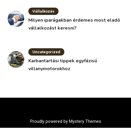
Vállalkozás
Milyen iparágakban érdemes most eladó
vállalkozást keresni?
Uncategorized
Karbantartási tippek egyfázisú
villanymotorokhoz
Proudly powered by Mystery Themes