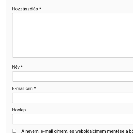
Hozzászólás
*
Név
*
E-mail cím
*
Honlap
A nevem, e-mail címem, és weboldalcímem mentése a 