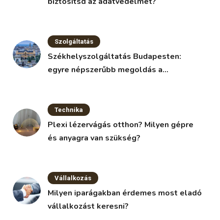
biztosítsd az adatvédelmet?
Szolgáltatás
Székhelyszolgáltatás Budapesten:
egyre népszerűbb megoldás a
vállalkozások körében
Technika
Plexi lézervágás otthon? Milyen gépre
és anyagra van szükség?
Vállalkozás
Milyen iparágakban érdemes most eladó
vállalkozást keresni?