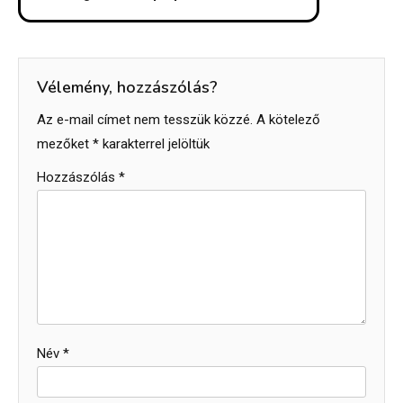
Vélemény, hozzászólás?
Az e-mail címet nem tesszük közzé.
A kötelező
mezőket
*
karakterrel jelöltük
Hozzászólás
*
Név
*