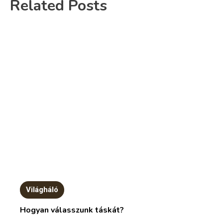
Related Posts
Világháló
Hogyan válasszunk táskát?