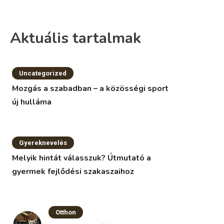
Aktuális tartalmak
Uncategorized
Mozgás a szabadban – a közösségi sport
új hulláma
Gyereknevelés
Melyik hintát válasszuk? Útmutató a
gyermek fejlődési szakaszaihoz
Otthon