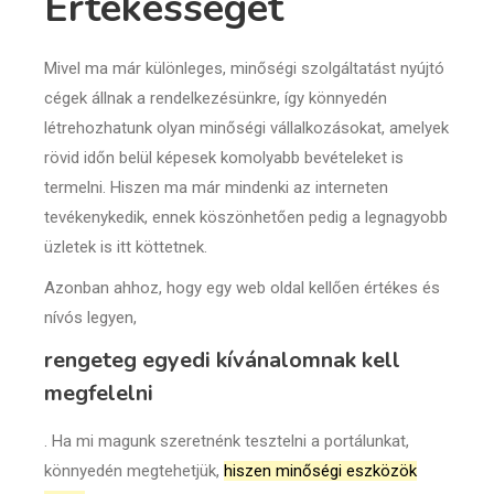
Értékességét
Mivel ma már különleges, minőségi szolgáltatást nyújtó
cégek állnak a rendelkezésünkre, így könnyedén
létrehozhatunk olyan minőségi vállalkozásokat, amelyek
rövid időn belül képesek komolyabb bevételeket is
termelni. Hiszen ma már mindenki az interneten
tevékenykedik, ennek köszönhetően pedig a legnagyobb
üzletek is itt köttetnek.
Azonban ahhoz, hogy egy web oldal kellően értékes és
nívós legyen,
rengeteg egyedi kívánalomnak kell
megfelelni
. Ha mi magunk szeretnénk tesztelni a portálunkat,
könnyedén megtehetjük,
hiszen minőségi eszközök