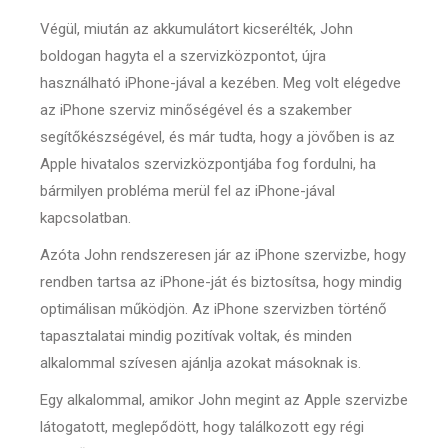
Végül, miután az akkumulátort kicserélték, John
boldogan hagyta el a szervizközpontot, újra
használható iPhone-jával a kezében. Meg volt elégedve
az iPhone szerviz minőségével és a szakember
segítőkészségével, és már tudta, hogy a jövőben is az
Apple hivatalos szervizközpontjába fog fordulni, ha
bármilyen probléma merül fel az iPhone-jával
kapcsolatban.
Azóta John rendszeresen jár az iPhone szervizbe, hogy
rendben tartsa az iPhone-ját és biztosítsa, hogy mindig
optimálisan működjön. Az iPhone szervizben történő
tapasztalatai mindig pozitívak voltak, és minden
alkalommal szívesen ajánlja azokat másoknak is.
Egy alkalommal, amikor John megint az Apple szervizbe
látogatott, meglepődött, hogy találkozott egy régi