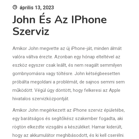
április 13, 2023
John És Az IPhone
Szerviz
Amikor John megvette az új iPhone-ját, minden álmát
valóra váltva érezte. Azonban egy hónap elteltével az
eszköz egyszer csak leállt, és nem reagált semmilyen
gombnyomásra vagy töltésre. John kétségbeesetten
próbálta megoldani a problémát, de sajnos semmi sem
működött. Végül úgy döntött, hogy felkeresi az Apple
hivatalos szervizközpontját.
Amikor John megérkezett az iPhone szerviz épületébe,
egy barátságos és segítőkész szakember fogadta, aki
rögtön elkezdte vizsgálni a készüléket. Hamar kiderült,
hogy az akkumulátor meghibásodott, és ki kell cserélni.