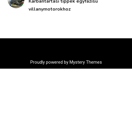
Karbantartási tippek egyfázisú
villanymotorokhoz
Proudly powered by Mystery Themes