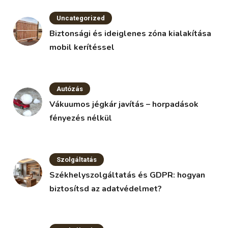
Uncategorized
Biztonsági és ideiglenes zóna kialakítása
mobil kerítéssel
Autózás
Vákuumos jégkár javítás – horpadások
fényezés nélkül
Szolgáltatás
Székhelyszolgáltatás és GDPR: hogyan
biztosítsd az adatvédelmet?