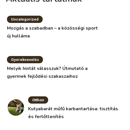
Uncategorized
Mozgás a szabadban – a közösségi sport
új hulláma
Gyereknevelés
Melyik hintát válasszuk? Útmutató a
gyermek fejlődési szakaszaihoz
Otthon
Kutyabarát műfű karbantartása: tisztítás
és fertőtlenítés