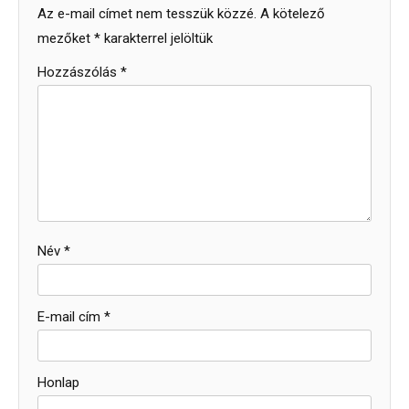
Az e-mail címet nem tesszük közzé.
A kötelező
mezőket
*
karakterrel jelöltük
Hozzászólás
*
Név
*
E-mail cím
*
Honlap