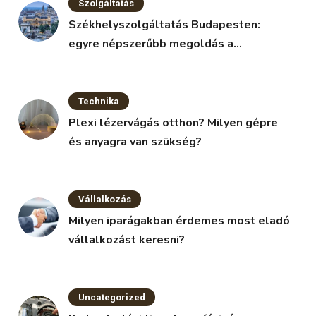
Szolgáltatás
Székhelyszolgáltatás Budapesten:
egyre népszerűbb megoldás a
vállalkozások körében
Technika
Plexi lézervágás otthon? Milyen gépre
és anyagra van szükség?
Vállalkozás
Milyen iparágakban érdemes most eladó
vállalkozást keresni?
Uncategorized