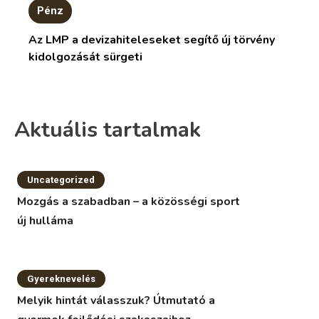
Pénz
Az LMP a devizahiteleseket segítő új törvény
kidolgozását sürgeti
Aktuális tartalmak
Uncategorized
Mozgás a szabadban – a közösségi sport
új hulláma
Gyereknevelés
Melyik hintát válasszuk? Útmutató a