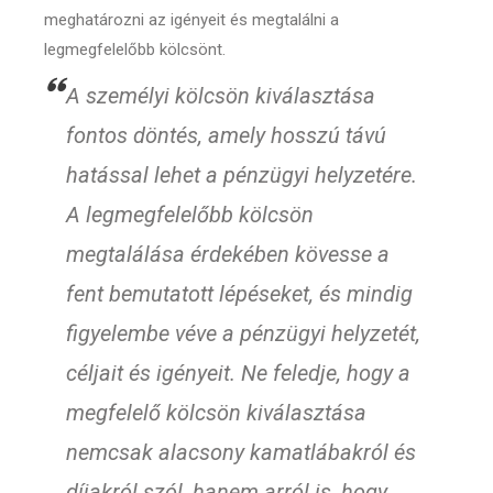
meghatározni az igényeit és megtalálni a
legmegfelelőbb kölcsönt.
A személyi kölcsön kiválasztása
fontos döntés, amely hosszú távú
hatással lehet a pénzügyi helyzetére.
A legmegfelelőbb kölcsön
megtalálása érdekében kövesse a
fent bemutatott lépéseket, és mindig
figyelembe véve a pénzügyi helyzetét,
céljait és igényeit. Ne feledje, hogy a
megfelelő kölcsön kiválasztása
nemcsak alacsony kamatlábakról és
díjakról szól, hanem arról is, hogy