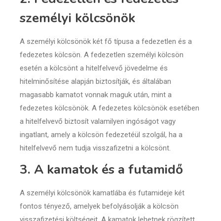
személyi kölcsönök
A személyi kölcsönök két fő típusa a fedezetlen és a
fedezetes kölcsön. A fedezetlen személyi kölcsön
esetén a kölcsönt a hitelfelvevő jövedelme és
hitelminősítése alapján biztosítják, és általában
magasabb kamatot vonnak maguk után, mint a
fedezetes kölcsönök. A fedezetes kölcsönök esetében
a hitelfelvevő biztosít valamilyen ingóságot vagy
ingatlant, amely a kölcsön fedezetéül szolgál, ha a
hitelfelvevő nem tudja visszafizetni a kölcsönt.
3. A kamatok és a futamidő
A személyi kölcsönök kamatlába és futamideje két
fontos tényező, amelyek befolyásolják a kölcsön
visszafizetési költségeit. A kamatok lehetnek rögzített