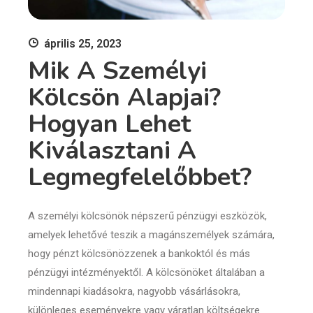
április 25, 2023
Mik A Személyi
Kölcsön Alapjai?
Hogyan Lehet
Kiválasztani A
Legmegfelelőbbet?
A személyi kölcsönök népszerű pénzügyi eszközök,
amelyek lehetővé teszik a magánszemélyek számára,
hogy pénzt kölcsönözzenek a bankoktól és más
pénzügyi intézményektől. A kölcsönöket általában a
mindennapi kiadásokra, nagyobb vásárlásokra,
különleges eseményekre vagy váratlan költségekre