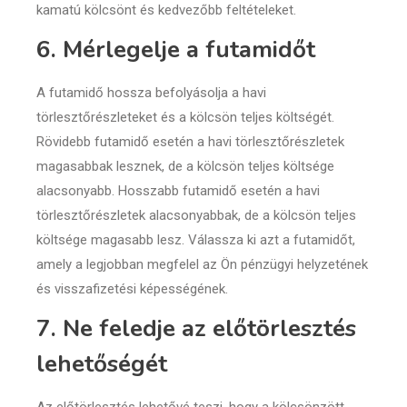
kamatú kölcsönt és kedvezőbb feltételeket.
6. Mérlegelje a futamidőt
A futamidő hossza befolyásolja a havi
törlesztőrészleteket és a kölcsön teljes költségét.
Rövidebb futamidő esetén a havi törlesztőrészletek
magasabbak lesznek, de a kölcsön teljes költsége
alacsonyabb. Hosszabb futamidő esetén a havi
törlesztőrészletek alacsonyabbak, de a kölcsön teljes
költsége magasabb lesz. Válassza ki azt a futamidőt,
amely a legjobban megfelel az Ön pénzügyi helyzetének
és visszafizetési képességének.
7. Ne feledje az előtörlesztés
lehetőségét
Az előtörlesztés lehetővé teszi, hogy a kölcsönzött