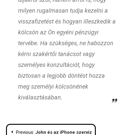
milyen rugalmasan tudja kezelni a
visszafizetést és hogyan illeszkedik a
kölcsön az Ön egyéni pénzügyi
tervébe. Ha szükséges, ne habozzon
kérni szakértői tanácsot vagy
személyes konzultációt, hogy
biztosan a legjobb döntést hozza
meg személyi kölcsönének
kiválasztásában.
Bejegyzés
Previous:
John és az iPhone szerviz