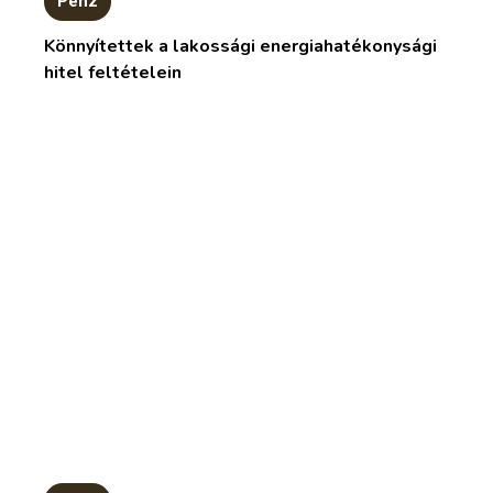
Pénz
Könnyítettek a lakossági energiahatékonysági
hitel feltételein