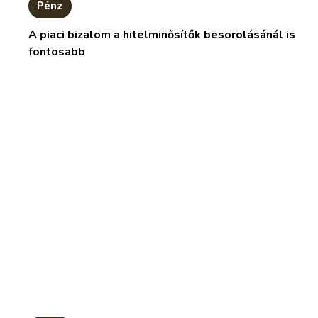
Pénz
A piaci bizalom a hitelminősítők besorolásánál is
fontosabb