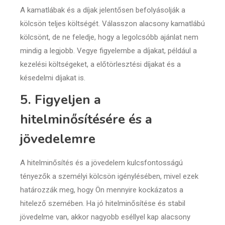
A kamatlábak és a díjak jelentősen befolyásolják a
kölcsön teljes költségét. Válasszon alacsony kamatlábú
kölcsönt, de ne feledje, hogy a legolcsóbb ajánlat nem
mindig a legjobb. Vegye figyelembe a díjakat, például a
kezelési költségeket, a előtörlesztési díjakat és a
késedelmi díjakat is.
5. Figyeljen a
hitelminősítésére és a
jövedelemre
A hitelminősítés és a jövedelem kulcsfontosságú
tényezők a személyi kölcsön igénylésében, mivel ezek
határozzák meg, hogy Ön mennyire kockázatos a
hitelező szemében. Ha jó hitelminősítése és stabil
jövedelme van, akkor nagyobb eséllyel kap alacsony