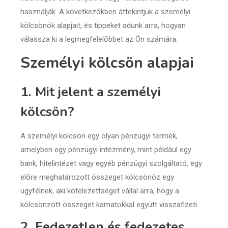
használják. A következőkben áttekintjük a személyi
kölcsönök alapjait, és tippeket adunk arra, hogyan
válassza ki a legmegfelelőbbet az Ön számára.
Személyi kölcsön alapjai
1. Mit jelent a személyi
kölcsön?
A személyi kölcsön egy olyan pénzügyi termék,
amelyben egy pénzügyi intézmény, mint például egy
bank, hitelintézet vagy egyéb pénzügyi szolgáltató, egy
előre meghatározott összeget kölcsönöz egy
ügyfélnek, aki kötelezettséget vállal arra, hogy a
kölcsönzött összeget kamatokkal együtt visszafizeti.
2. Fedezetlen és fedezetes