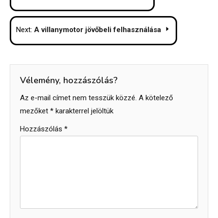
navigáció
Next:
A villanymotor jövőbeli felhasználása
Vélemény, hozzászólás?
Az e-mail címet nem tesszük közzé.
A kötelező
mezőket
*
karakterrel jelöltük
Hozzászólás
*