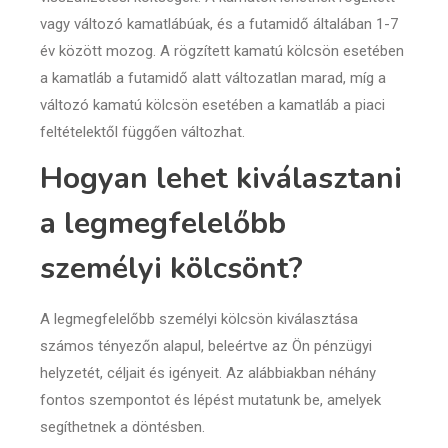
vagy változó kamatlábúak, és a futamidő általában 1-7
év között mozog. A rögzített kamatú kölcsön esetében
a kamatláb a futamidő alatt változatlan marad, míg a
változó kamatú kölcsön esetében a kamatláb a piaci
feltételektől függően változhat.
Hogyan lehet kiválasztani
a legmegfelelőbb
személyi kölcsönt?
A legmegfelelőbb személyi kölcsön kiválasztása
számos tényezőn alapul, beleértve az Ön pénzügyi
helyzetét, céljait és igényeit. Az alábbiakban néhány
fontos szempontot és lépést mutatunk be, amelyek
segíthetnek a döntésben.