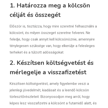
1. Határozza meg a kölcsön
célját és összegét
Először is, tisztázza, hogy mire szeretné felhasználni a
kölcsönt, és milyen összeget szeretne felvenni. Ne
feledje, hogy csak annyit kell kölcsönöznie, amennyire
ténylegesen szüksége van, hogy elkerülje a felesleges
terheket és a túlzott adósságokat.
2. Készítsen költségvetést és
mérlegelje a visszafizetést
Készítsen költségvetést, amely figyelembe veszi a
jelenlegi jövedelmét, kiadásait és a leendő kölcsön
törlesztőrészleteit. Bizonyosodjon meg arról, hogy
képes lesz visszafizetni a kölcsönt a futamidő alatt, és