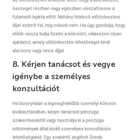
összeget részben vagy egészben visszafizesse a
futamidő lejárta előtt. Néhány hitelező előtörlesztési
díjat számít fel, míg mások nem. Ha úgy gondolja, hogy
előbb vissza tudja fizetni a kölcsönt, válasszon olyan
ajánlatot, amely előtörlesztési lehetőséget kínál
alacsony vagy nincs díjjal.
8. Kérjen tanácsot és vegye
igénybe a személyes
konzultációt
Ha bizonytalan a legmegfelelőbb személyi kölcsön
kiválasztásában, kérjen tanácsot pénzügyi
szakemberektől vagy használja ki a pénzügyi
intézmények által kínált személyes konzultációs
lehetőségeket. Egy szakértő segíthet Önnek