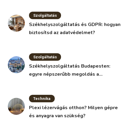
Szolgáltatás
Székhelyszolgáltatás és GDPR: hogyan
biztosítsd az adatvédelmet?
Szolgáltatás
Székhelyszolgáltatás Budapesten:
egyre népszerűbb megoldás a
vállalkozások körében
Technika
Plexi lézervágás otthon? Milyen gépre
és anyagra van szükség?