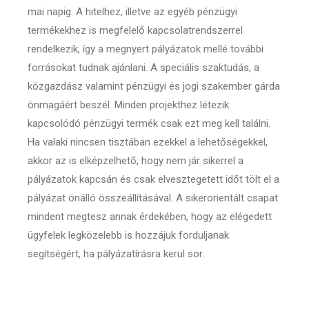
mai napig. A hitelhez, illetve az egyéb pénzügyi
termékekhez is megfelelő kapcsolatrendszerrel
rendelkezik, így a megnyert pályázatok mellé további
forrásokat tudnak ajánlani. A speciális szaktudás, a
közgazdász valamint pénzügyi és jogi szakember gárda
önmagáért beszél. Minden projekthez létezik
kapcsolódó pénzügyi termék csak ezt meg kell találni.
Ha valaki nincsen tisztában ezekkel a lehetőségekkel,
akkor az is elképzelhető, hogy nem jár sikerrel a
pályázatok kapcsán és csak elvesztegetett időt tölt el a
pályázat önálló összeállításával. A sikerorientált csapat
mindent megtesz annak érdekében, hogy az elégedett
ügyfelek legközelebb is hozzájuk forduljanak
segítségért, ha pályázatírásra kerül sor.