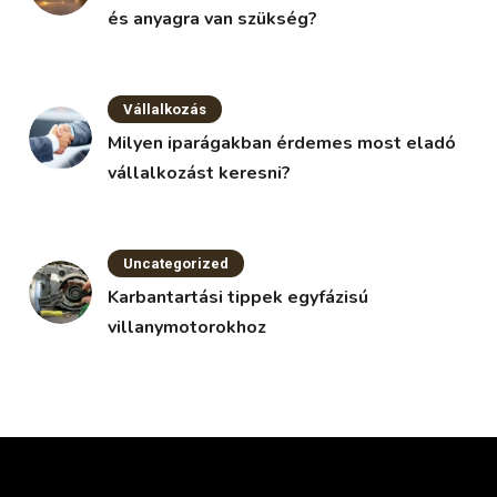
és anyagra van szükség?
Vállalkozás
Milyen iparágakban érdemes most eladó
vállalkozást keresni?
Uncategorized
Karbantartási tippek egyfázisú
villanymotorokhoz