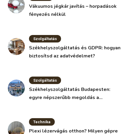
Vákuumos jégkár javítás – horpadások
fényezés nélkül
Szolgáltatás
Székhelyszolgáltatás és GDPR: hogyan
biztosítsd az adatvédelmet?
Szolgáltatás
Székhelyszolgáltatás Budapesten:
egyre népszerűbb megoldás a
vállalkozások körében
Technika
Plexi lézervágás otthon? Milyen gépre