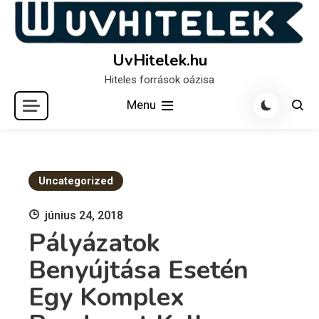
Skip
to
content
UvHitelek.hu
Hiteles források oázisa
Menu
Uncategorized
június 24, 2018
Pályázatok
Benyújtása Esetén
Egy Komplex