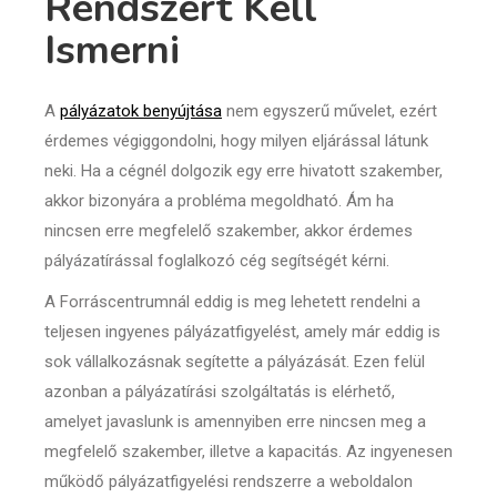
Rendszert Kell
Ismerni
A
pályázatok benyújtása
nem egyszerű művelet, ezért
érdemes végiggondolni, hogy milyen eljárással látunk
neki. Ha a cégnél dolgozik egy erre hivatott szakember,
akkor bizonyára a probléma megoldható. Ám ha
nincsen erre megfelelő szakember, akkor érdemes
pályázatírással foglalkozó cég segítségét kérni.
A Forráscentrumnál eddig is meg lehetett rendelni a
teljesen ingyenes pályázatfigyelést, amely már eddig is
sok vállalkozásnak segítette a pályázását. Ezen felül
azonban a pályázatírási szolgáltatás is elérhető,
amelyet javaslunk is amennyiben erre nincsen meg a
megfelelő szakember, illetve a kapacitás. Az ingyenesen
működő pályázatfigyelési rendszerre a weboldalon