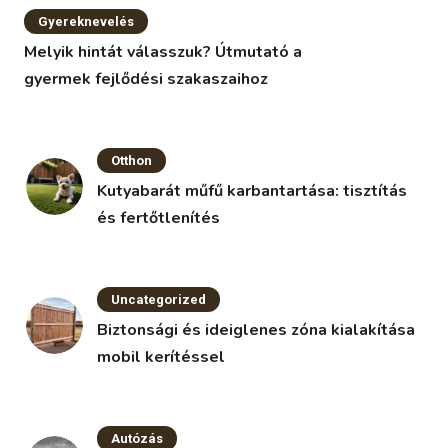
Gyereknevelés
Melyik hintát válasszuk? Útmutató a
gyermek fejlődési szakaszaihoz
Otthon
Kutyabarát műfű karbantartása: tisztítás
és fertőtlenítés
Uncategorized
Biztonsági és ideiglenes zóna kialakítása
mobil kerítéssel
Autózás