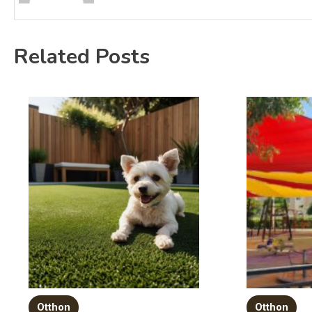
Related Posts
Otthon
Otthon