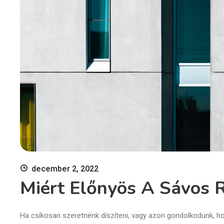
december 2, 2022
Miért Előnyös A Sávos 
Ha csíkosan szeretnénk díszíteni, vagy azon gondolkodunk, ho