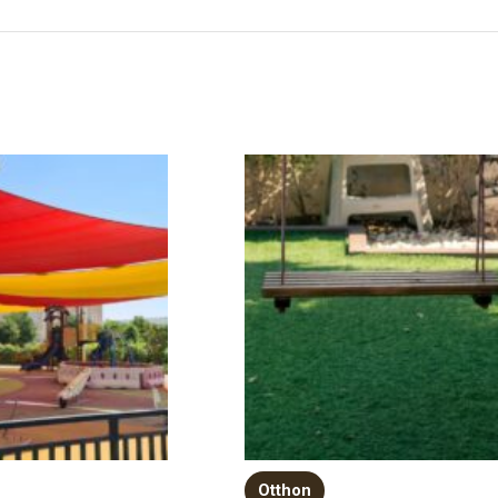
Otthon