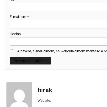
E-mail cím
*
Honlap
A nevem, e-mail címem, és weboldalcímem mentése a 
hirek
Website: