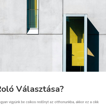
Roló Választása?
gyan vigyünk be csíkos redőnyt az otthonunkba, akkor ez a cikk